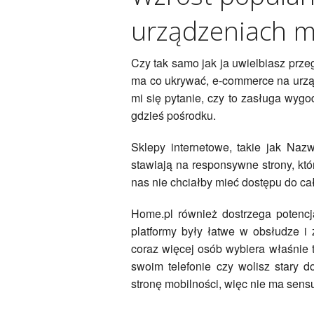
urządzeniach m
Czy tak samo jak ja uwielbiasz prze
ma co ukrywać, e-commerce na urzą
mi się pytanie, czy to zasługa wyg
gdzieś pośrodku.
Sklepy internetowe, takie jak Nazw
stawiają na responsywne strony, któ
nas nie chciałby mieć dostępu do c
Home.pl również dostrzega potencj
platformy były łatwe w obsłudze 
coraz więcej osób wybiera właśnie 
swoim telefonie czy wolisz stary 
stronę mobilności, więc nie ma sens