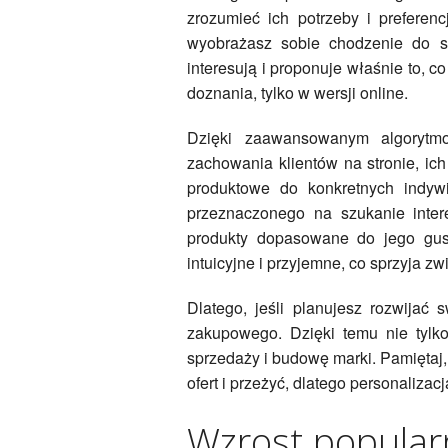
zrozumieć ich potrzeby i preferen
wyobrażasz sobie chodzenie do sk
interesują i proponuje właśnie to, 
doznania, tylko w wersji online.
Dzięki zaawansowanym algorytmom
zachowania klientów na stronie, ic
produktowe do konkretnych indyw
przeznaczonego na szukanie inter
produkty dopasowane do jego gust
intuicyjne i przyjemne, co sprzyja zw
Dlatego, jeśli planujesz rozwijać 
zakupowego. Dzięki temu nie tylko
sprzedaży i budowę marki. Pamiętaj,
ofert i przeżyć, dlatego personaliz
Wzrost popular