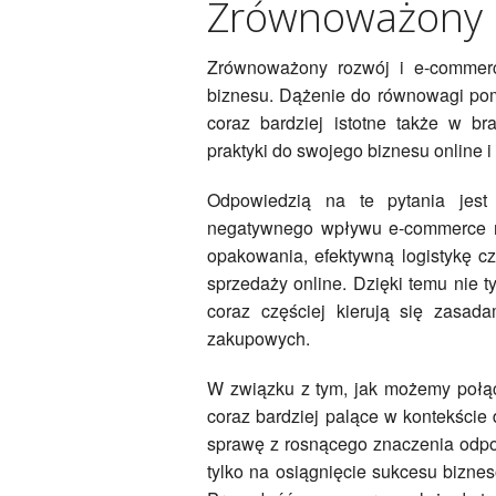
Zrównoważony 
Zrównoważony rozwój i e-commerc
biznesu. Dążenie do równowagi pom
coraz bardziej istotne także w 
praktyki do swojego biznesu online i
Odpowiedzią na te pytania jest 
negatywnego wpływu e-commerce na
opakowania, efektywną logistykę c
sprzedaży online. Dzięki temu nie ty
coraz częściej kierują się zasa
zakupowych.
W związku z tym, jak możemy połą
coraz bardziej palące w kontekście
sprawę z rosnącego znaczenia odpow
tylko na osiągnięcie sukcesu bizne