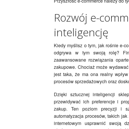
Przyszłość e-commerce należy do tych
Rozwój e-comme
inteligencję
Kiedy myślisz o tym, jak rośnie e-c
odgrywa w tym swoją rolę? Firm
zaawansowane rozwiązania oparte
zakupowe. Chociaż może wydawać się
jest taka, że ma ona realny wpływ 
procesów sprzedażowych oraz doskon
Dzięki sztucznej inteligencji sk
przewidywać ich preferencje i pr
zakup. Ten poziom precyzji i s
automatyzacja procesów, takich jak
internetowym usprawnić swoją dz