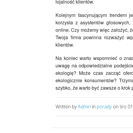
lojalność klientów.
Kolejnym fascynującym trendem j
korzysta z asystentów głosowych,
online. Czy możemy więc założyć, ż
Twoja firma powinna rozważyć wp
klientów.
Na koniec warto wspomnieć o znacz
uwagę na odpowiedzialne podejście
ekologię? Może czas zacząć ofero
ekologicznie konsumentów? Trzyma
szybko, że warto być zawsze o krok 
Written by
Admin
in
porady
on śro 01