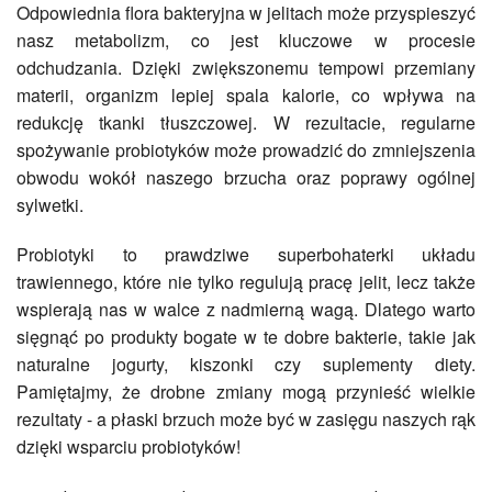
Odpowiednia flora bakteryjna w jelitach może przyspieszyć
nasz metabolizm, co jest kluczowe w procesie
odchudzania. Dzięki zwiększonemu tempowi przemiany
materii, organizm lepiej spala kalorie, co wpływa na
redukcję tkanki tłuszczowej. W rezultacie, regularne
spożywanie probiotyków może prowadzić do zmniejszenia
obwodu wokół naszego brzucha oraz poprawy ogólnej
sylwetki.
Probiotyki to prawdziwe superbohaterki układu
trawiennego, które nie tylko regulują pracę jelit, lecz także
wspierają nas w walce z nadmierną wagą. Dlatego warto
sięgnąć po produkty bogate w te dobre bakterie, takie jak
naturalne jogurty, kiszonki czy suplementy diety.
Pamiętajmy, że drobne zmiany mogą przynieść wielkie
rezultaty - a płaski brzuch może być w zasięgu naszych rąk
dzięki wsparciu probiotyków!