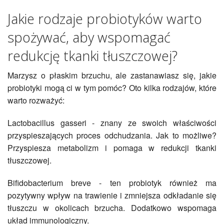
Jakie rodzaje probiotyków warto
spożywać, aby wspomagać
redukcję tkanki tłuszczowej?
Marzysz o płaskim brzuchu, ale zastanawiasz się, jakie
probiotyki mogą ci w tym pomóc? Oto kilka rodzajów, które
warto rozważyć:
Lactobacillus gasseri - znany ze swoich właściwości
przyspieszających proces odchudzania. Jak to możliwe?
Przyspiesza metabolizm i pomaga w redukcji tkanki
tłuszczowej.
Bifidobacterium breve - ten probiotyk również ma
pozytywny wpływ na trawienie i zmniejsza odkładanie się
tłuszczu w okolicach brzucha. Dodatkowo wspomaga
układ immunologiczny.