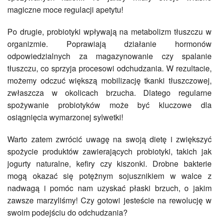
magiczne moce regulacji apetytu!
Po drugie, probiotyki wpływają na metabolizm tłuszczu w
organizmie. Poprawiają działanie hormonów
odpowiedzialnych za magazynowanie czy spalanie
tłuszczu, co sprzyja procesowi odchudzania. W rezultacie,
możemy odczuć większą mobilizację tkanki tłuszczowej,
zwłaszcza w okolicach brzucha. Dlatego regularne
spożywanie probiotyków może być kluczowe dla
osiągnięcia wymarzonej sylwetki!
Warto zatem zwrócić uwagę na swoją dietę i zwiększyć
spożycie produktów zawierających probiotyki, takich jak
jogurty naturalne, kefiry czy kiszonki. Drobne bakterie
mogą okazać się potężnym sojusznikiem w walce z
nadwagą i pomóc nam uzyskać płaski brzuch, o jakim
zawsze marzyliśmy! Czy gotowi jesteście na rewolucję w
swoim podejściu do odchudzania?