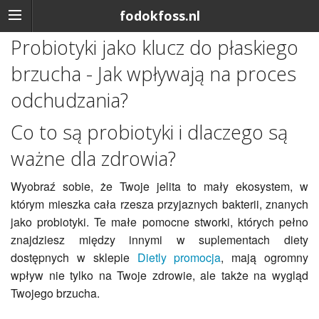
fodokfoss.nl
Probiotyki jako klucz do płaskiego
brzucha - Jak wpływają na proces
odchudzania?
Co to są probiotyki i dlaczego są
ważne dla zdrowia?
Wyobraź sobie, że Twoje jelita to mały ekosystem, w
którym mieszka cała rzesza przyjaznych bakterii, znanych
jako probiotyki. Te małe pomocne stworki, których pełno
znajdziesz między innymi w suplementach diety
dostępnych w sklepie
Dietly promocja
, mają ogromny
wpływ nie tylko na Twoje zdrowie, ale także na wygląd
Twojego brzucha.