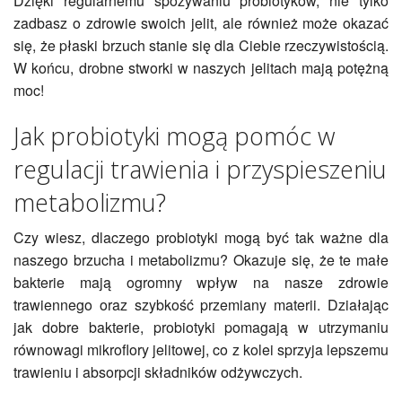
Dzięki regularnemu spożywaniu probiotyków, nie tylko
zadbasz o zdrowie swoich jelit, ale również może okazać
się, że płaski brzuch stanie się dla Ciebie rzeczywistością.
W końcu, drobne stworki w naszych jelitach mają potężną
moc!
Jak probiotyki mogą pomóc w
regulacji trawienia i przyspieszeniu
metabolizmu?
Czy wiesz, dlaczego probiotyki mogą być tak ważne dla
naszego brzucha i metabolizmu? Okazuje się, że te małe
bakterie mają ogromny wpływ na nasze zdrowie
trawiennego oraz szybkość przemiany materii. Działając
jak dobre bakterie, probiotyki pomagają w utrzymaniu
równowagi mikroflory jelitowej, co z kolei sprzyja lepszemu
trawieniu i absorpcji składników odżywczych.