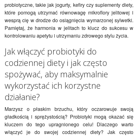
probiotyczne, takie jak jogurty, kefiry czy suplementy diety,
które pomogą utrzymać równowagę mikroflory jelitowej i
wesprą cię w drodze do osiągnięcia wymarzonej sylwetki.
Pamiętaj, że harmonia w jelitach to klucz do sukcesu w
kontrolowaniu apetytu i utrzymaniu zdrowego stylu życia.
Jak włączyć probiotyki do
codziennej diety i jak często
spożywać, aby maksymalnie
wykorzystać ich korzystne
działanie?
Marzysz o płaskim brzuchu, który oczarowuje swoją
gładkością i sprężystością? Probiotyki mogą okazać się
kluczem do tego upragnionego celu! Dlaczego warto
włączyć je do swojej codziennej diety? Jak często