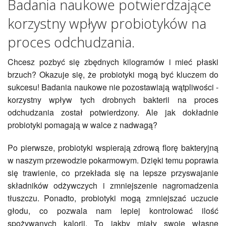
Badania naukowe potwierdzające
korzystny wpływ probiotyków na
proces odchudzania.
Chcesz pozbyć się zbędnych kilogramów i mieć płaski
brzuch? Okazuje się, że probiotyki mogą być kluczem do
sukcesu! Badania naukowe nie pozostawiają wątpliwości -
korzystny wpływ tych drobnych bakterii na proces
odchudzania został potwierdzony. Ale jak dokładnie
probiotyki pomagają w walce z nadwagą?
Po pierwsze, probiotyki wspierają zdrową florę bakteryjną
w naszym przewodzie pokarmowym. Dzięki temu poprawia
się trawienie, co przekłada się na lepsze przyswajanie
składników odżywczych i zmniejszenie nagromadzenia
tłuszczu. Ponadto, probiotyki mogą zmniejszać uczucie
głodu, co pozwala nam lepiej kontrolować ilość
spożywanych kalorii. To jakby miały swoje własne