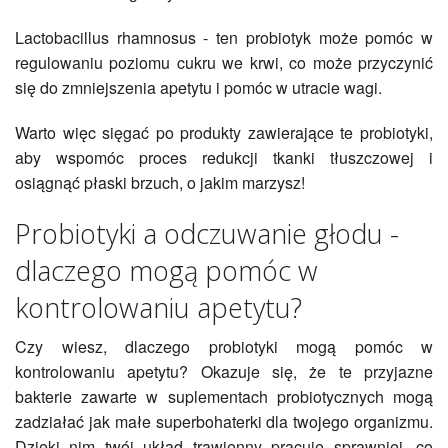
Lactobacillus rhamnosus - ten probiotyk może pomóc w
regulowaniu poziomu cukru we krwi, co może przyczynić
się do zmniejszenia apetytu i pomóc w utracie wagi.
Warto więc sięgać po produkty zawierające te probiotyki,
aby wspomóc proces redukcji tkanki tłuszczowej i
osiągnąć płaski brzuch, o jakim marzysz!
Probiotyki a odczuwanie głodu -
dlaczego mogą pomóc w
kontrolowaniu apetytu?
Czy wiesz, dlaczego probiotyki mogą pomóc w
kontrolowaniu apetytu? Okazuje się, że te przyjazne
bakterie zawarte w suplementach probiotycznych mogą
zadziałać jak małe superbohaterki dla twojego organizmu.
Dzięki nim twój układ trawienny pracuje sprawniej, co