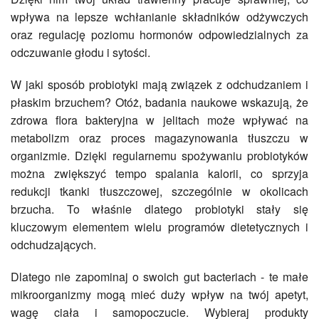
wpływa na lepsze wchłanianie składników odżywczych
oraz regulację poziomu hormonów odpowiedzialnych za
odczuwanie głodu i sytości.
W jaki sposób probiotyki mają związek z odchudzaniem i
płaskim brzuchem? Otóż, badania naukowe wskazują, że
zdrowa flora bakteryjna w jelitach może wpływać na
metabolizm oraz proces magazynowania tłuszczu w
organizmie. Dzięki regularnemu spożywaniu probiotyków
można zwiększyć tempo spalania kalorii, co sprzyja
redukcji tkanki tłuszczowej, szczególnie w okolicach
brzucha. To właśnie dlatego probiotyki stały się
kluczowym elementem wielu programów dietetycznych i
odchudzających.
Dlatego nie zapominaj o swoich gut bacteriach - te małe
mikroorganizmy mogą mieć duży wpływ na twój apetyt,
wagę ciała i samopoczucie. Wybieraj produkty