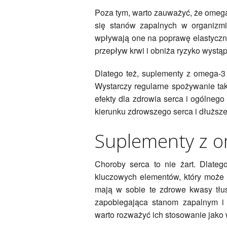
Poza tym, warto zauważyć, że omega
się stanów zapalnych w organizmi
wpływają one na poprawę elastyczn
przepływ krwi i obniża ryzyko wystą
Dlatego też, suplementy z omega-3
Wystarczy regularne spożywanie tak
efekty dla zdrowia serca i ogólneg
kierunku zdrowszego serca i dłuższe
Suplementy z o
Choroby serca to nie żart. Dlateg
kluczowych elementów, który może
mają w sobie te zdrowe kwasy tłu
zapobiegająca stanom zapalnym i 
warto rozważyć ich stosowanie jako 