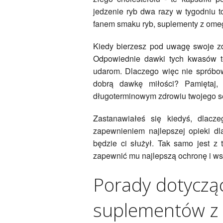
jedzenie ryb dwa razy w tygodniu t
fanem smaku ryb, suplementy z ome
Kiedy bierzesz pod uwagę swoje z
Odpowiednie dawki tych kwasów 
udarom. Dlaczego więc nie spróbo
dobrą dawkę miłości? Pamiętaj,
długoterminowym zdrowiu twojego s
Zastanawiałeś się kiedyś, dlac
zapewnieniem najlepszej opieki dl
będzie ci służył. Tak samo jest z
zapewnić mu najlepszą ochronę i wsp
Porady dotyczą
suplementów z