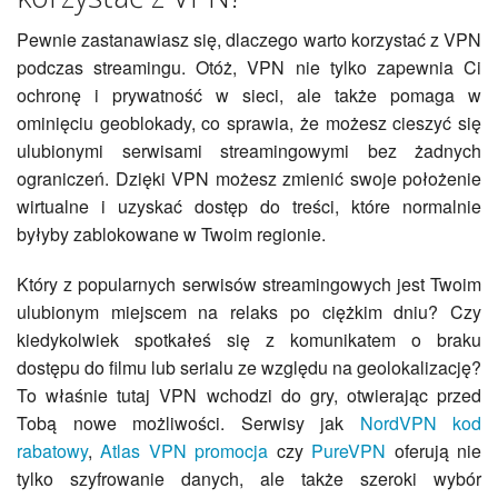
Pewnie zastanawiasz się, dlaczego warto korzystać z VPN
podczas streamingu. Otóż, VPN nie tylko zapewnia Ci
ochronę i prywatność w sieci, ale także pomaga w
ominięciu geoblokady, co sprawia, że możesz cieszyć się
ulubionymi serwisami streamingowymi bez żadnych
ograniczeń. Dzięki VPN możesz zmienić swoje położenie
wirtualne i uzyskać dostęp do treści, które normalnie
byłyby zablokowane w Twoim regionie.
Który z popularnych serwisów streamingowych jest Twoim
ulubionym miejscem na relaks po ciężkim dniu? Czy
kiedykolwiek spotkałeś się z komunikatem o braku
dostępu do filmu lub serialu ze względu na geolokalizację?
To właśnie tutaj VPN wchodzi do gry, otwierając przed
Tobą nowe możliwości. Serwisy jak
NordVPN kod
rabatowy
,
Atlas VPN promocja
czy
PureVPN
oferują nie
tylko szyfrowanie danych, ale także szeroki wybór