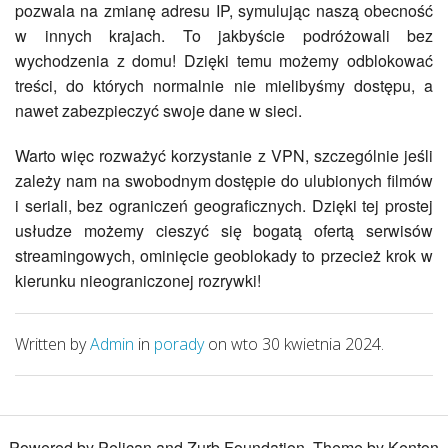
pozwala na zmianę adresu IP, symulując naszą obecność
w innych krajach. To jakbyście podróżowali bez
wychodzenia z domu! Dzięki temu możemy odblokować
treści, do których normalnie nie mielibyśmy dostępu, a
nawet zabezpieczyć swoje dane w sieci.
Warto więc rozważyć korzystanie z VPN, szczególnie jeśli
zależy nam na swobodnym dostępie do ulubionych filmów
i seriali, bez ograniczeń geograficznych. Dzięki tej prostej
usłudze możemy cieszyć się bogatą ofertą serwisów
streamingowych, ominięcie geoblokady to przecież krok w
kierunku nieograniczonej rozrywki!
Written by
Admin
in
porady
on wto 30 kwietnia 2024.
Powered by Pelican and Zurb Foundation. Theme by Kenton