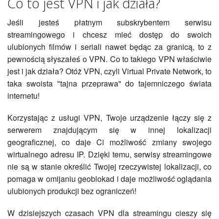
Co to jest VPN i jak działa?
Jeśli jesteś płatnym subskrybentem serwisu
streamingowego i chcesz mieć dostęp do swoich
ulubionych filmów i seriali nawet będąc za granicą, to z
pewnością słyszałeś o VPN. Co to takiego VPN właściwie
jest i jak działa? Otóż VPN, czyli Virtual Private Network, to
taka swoista "tajna przeprawa" do tajemniczego świata
internetu!
Korzystając z usługi VPN, Twoje urządzenie łączy się z
serwerem znajdującym się w innej lokalizacji
geograficznej, co daje Ci możliwość zmiany swojego
wirtualnego adresu IP. Dzięki temu, serwisy streamingowe
nie są w stanie określić Twojej rzeczywistej lokalizacji, co
pomaga w omijaniu geoblokad i daje możliwość oglądania
ulubionych produkcji bez ograniczeń!
W dzisiejszych czasach VPN dla streamingu cieszy się