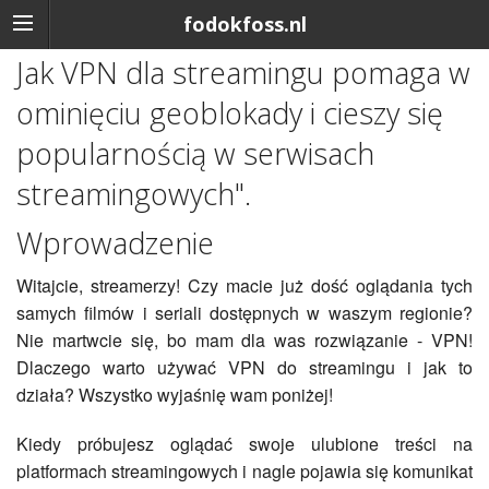
fodokfoss.nl
Jak VPN dla streamingu pomaga w
ominięciu geoblokady i cieszy się
popularnością w serwisach
streamingowych".
Wprowadzenie
Witajcie, streamerzy! Czy macie już dość oglądania tych
samych filmów i seriali dostępnych w waszym regionie?
Nie martwcie się, bo mam dla was rozwiązanie - VPN!
Dlaczego warto używać VPN do streamingu i jak to
działa? Wszystko wyjaśnię wam poniżej!
Kiedy próbujesz oglądać swoje ulubione treści na
platformach streamingowych i nagle pojawia się komunikat