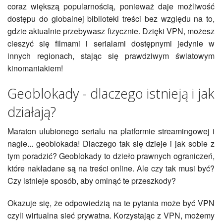
coraz większą popularnością, ponieważ daje możliwość
dostępu do globalnej biblioteki treści bez względu na to,
gdzie aktualnie przebywasz fizycznie. Dzięki VPN, możesz
cieszyć się filmami i serialami dostępnymi jedynie w
innych regionach, stając się prawdziwym światowym
kinomaniakiem!
Geoblokady - dlaczego istnieją i jak
działają?
Maraton ulubionego serialu na platformie streamingowej i
nagle... geoblokada! Dlaczego tak się dzieje i jak sobie z
tym poradzić? Geoblokady to dzieło prawnych ograniczeń,
które nakładane są na treści online. Ale czy tak musi być?
Czy istnieje sposób, aby ominąć te przeszkody?
Okazuje się, że odpowiedzią na te pytania może być VPN
czyli wirtualna sieć prywatna. Korzystając z VPN, możemy