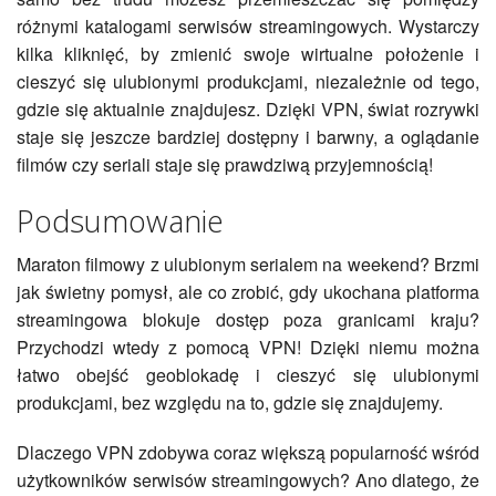
różnymi katalogami serwisów streamingowych. Wystarczy
kilka kliknięć, by zmienić swoje wirtualne położenie i
cieszyć się ulubionymi produkcjami, niezależnie od tego,
gdzie się aktualnie znajdujesz. Dzięki VPN, świat rozrywki
staje się jeszcze bardziej dostępny i barwny, a oglądanie
filmów czy seriali staje się prawdziwą przyjemnością!
Podsumowanie
Maraton filmowy z ulubionym serialem na weekend? Brzmi
jak świetny pomysł, ale co zrobić, gdy ukochana platforma
streamingowa blokuje dostęp poza granicami kraju?
Przychodzi wtedy z pomocą VPN! Dzięki niemu można
łatwo obejść geoblokadę i cieszyć się ulubionymi
produkcjami, bez względu na to, gdzie się znajdujemy.
Dlaczego VPN zdobywa coraz większą popularność wśród
użytkowników serwisów streamingowych? Ano dlatego, że