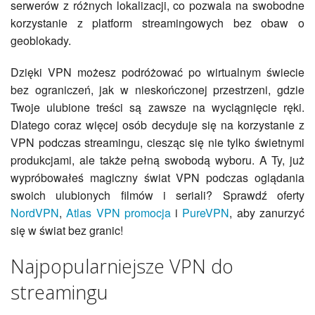
serwerów z różnych lokalizacji, co pozwala na swobodne
korzystanie z platform streamingowych bez obaw o
geoblokady.
Dzięki VPN możesz podróżować po wirtualnym świecie
bez ograniczeń, jak w nieskończonej przestrzeni, gdzie
Twoje ulubione treści są zawsze na wyciągnięcie ręki.
Dlatego coraz więcej osób decyduje się na korzystanie z
VPN podczas streamingu, ciesząc się nie tylko świetnymi
produkcjami, ale także pełną swobodą wyboru. A Ty, już
wypróbowałeś magiczny świat VPN podczas oglądania
swoich ulubionych filmów i seriali? Sprawdź oferty
NordVPN
,
Atlas VPN promocja
i
PureVPN
, aby zanurzyć
się w świat bez granic!
Najpopularniejsze VPN do
streamingu