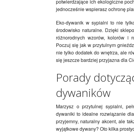
potwierdzające ich ekologiczne poc
jednocześnie wspierasz ochronę pla
Eko-dywanik w sypialni to nie tylk
środowisko naturalne. Dzięki sklep
różnorodnych wzorów, kolorów i r
Poczuj się jak w przytulnym gnieźd
nie tylko dodatek do wnętrza, ale ró
się jeszcze bardziej przyjazna dla Ci
Porady dotycząc
dywaników
Marzysz o przytulnej sypialni, pe
dywaniki to idealne rozwiązanie dl
przyjemny, naturalny akcent, ale t
wyjątkowe dywany? Oto kilka prost