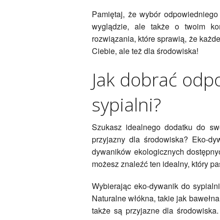
Pamiętaj, że wybór odpowiedniego
wyglądzie, ale także o twoim k
rozwiązania, które sprawią, że każd
Ciebie, ale też dla środowiska!
Jak dobrać odp
sypialni?
Szukasz idealnego dodatku do swoje
przyjazny dla środowiska? Eko-dy
dywaników ekologicznych dostępnyc
możesz znaleźć ten idealny, który p
Wybierając eko-dywanik do sypialni
Naturalne włókna, takie jak bawełna 
także są przyjazne dla środowiska.