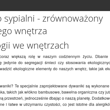
o sypialni - zrównoważony
ego wnętrza
ogii we wnętrzach
coraz większą rolę w naszym codziennym życiu. Dbanie
ę jedynie do segregacji śmieci czy stosowania ekologiczny
dzić ekologiczne elementy do naszych wnętrz, takie jak ek
waniki? Te specjalnie zaprojektowane dywaniki są wykonane
ska, takich jak włókno bambusowe, bawełna organiczna czy jut
ną przestrzeń, jednocześnie dbając o naszą planetę. Dodatkow
ne i łatwe w utrzymaniu czystości, co jest istotne dla alergik