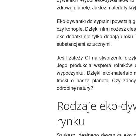
zdrową planetę. Jakież materiały kr
Eko-dywaniki do sypialni powstają gł
czy konopie. Dzięki nim możesz cies
eko-dodatki nie tylko dodają uroku 
substancjami sztucznymi.
Jeśli zależy Ci na stworzeniu przy
Jego produkcja wspiera rolników 
wypoczynku. Dzięki eko-materiałom,
troski o naszą planetę. Czy zdecy
odrobinę natury?
Rodzaje eko-dy
rynku
Szukasz idealnego dywanika eko do 