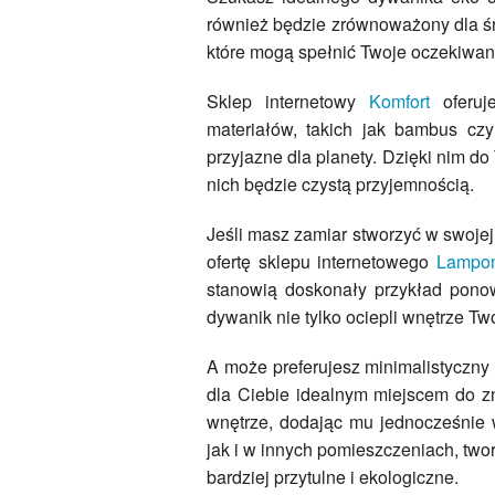
również będzie zrównoważony dla ś
które mogą spełnić Twoje oczekiwani
Sklep internetowy
Komfort
oferuj
materiałów, takich jak bambus czy 
przyjazne dla planety. Dzięki nim do
nich będzie czystą przyjemnością.
Jeśli masz zamiar stworzyć w swoje
ofertę sklepu internetowego
Lampom
stanowią doskonały przykład ponow
dywanik nie tylko ociepli wnętrze Tw
A może preferujesz minimalistyczny
dla Ciebie idealnym miejscem do zn
wnętrze, dodając mu jednocześnie 
jak i w innych pomieszczeniach, two
bardziej przytulne i ekologiczne.