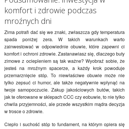
komfort i zdrowie podczas
mroźnych dni
Zima potrafi dać się we znaki, zwłaszcza gdy temperatura
spada poniżej zera. W takich warunkach warto
zainwestować w odpowiednie obuwie, które zapewni ci
komfort i ochroni zdrowie. Zastanawiasz się, dlaczego buty
zimowe z ociepleniem są tak ważne? Wyobraź sobie, że
jesteś na mroźnym spacerze, a każdy krok powoduje
przemarznięcie stóp. To niewłaściwe obuwie może nie
tylko zepsuć ci humor, ale także negatywnie wpłynąć na
twoje samopoczucie. Zakup jakościowych butów, takich
jak te oferowane w sklepach CCC czy eobuwie, to nie tylko
chwila przyjemności, ale przede wszystkim mądra decyzja
w trosce o zdrowie.
Ciepło i suchość stóp to fundament, na którym opiera się