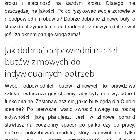
kroku i stabilność na każdym kroku. Dlatego nie
oszczędzaj na jakości. Po co ryzykować swoje zdrowie w
nieodpowiednim obuwiu? Dobrze dobrane zimowe buty to
klucz do utrzymania ciepła i radości z zimowych dni, nawet
jeśli za oknem panuje sroga zima!
Jak dobrać odpowiedni model
butów zimowych do
indywidualnych potrzeb
Wybór odpowiednich butów zimowych to prawdziwa
sztuka, zwłaszcza gdy chcemy, aby były one wygodne i
funkcjonalne. Zastanawiasz się, jakie buty będą dla Ciebie
idealne? Po pierwsze, warto zwrócić uwagę na rodzaj
aktywności, jaką planujesz. Jeśli w zimowe poranki
stawiasz na codzienny spacer po parku czy do pracy,
możesz potrzebować modelu, który zapewni nie tylko