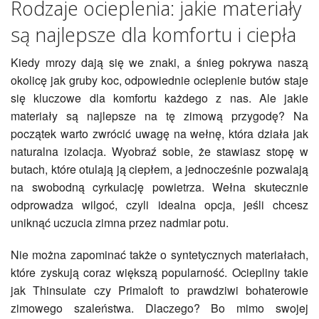
Rodzaje ocieplenia: jakie materiały
są najlepsze dla komfortu i ciepła
Kiedy mrozy dają się we znaki, a śnieg pokrywa naszą
okolicę jak gruby koc, odpowiednie ocieplenie butów staje
się kluczowe dla komfortu każdego z nas. Ale jakie
materiały są najlepsze na tę zimową przygodę? Na
początek warto zwrócić uwagę na wełnę, która działa jak
naturalna izolacja. Wyobraź sobie, że stawiasz stopę w
butach, które otulają ją ciepłem, a jednocześnie pozwalają
na swobodną cyrkulację powietrza. Wełna skutecznie
odprowadza wilgoć, czyli idealna opcja, jeśli chcesz
uniknąć uczucia zimna przez nadmiar potu.
Nie można zapominać także o syntetycznych materiałach,
które zyskują coraz większą popularność. Ociepliny takie
jak Thinsulate czy Primaloft to prawdziwi bohaterowie
zimowego szaleństwa. Dlaczego? Bo mimo swojej