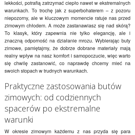
lekkości, potrafią zatrzymać ciepło nawet w ekstremalnych
warunkach. To trochę jak z superbohaterem – z pozoru
niepozorny, ale w kluczowym momencie ratuje nas przed
zimowym chłodem. A może zastanawiasz się nad skórą?
To klasyk, który zapewnia nie tylko elegancję, ale i
znaczną odporność na działanie mrozu. Wybierając buty
zimowe, pamiętajmy, że dobrze dobrane materiały mają
realny wpływ na nasz komfort i samopoczucie, więc warto
się chwilę zastanowić, co naprawdę chcemy mieć na
swoich stopach w trudnych warunkach.
Praktyczne zastosowania butów
zimowych: od codziennych
spacerów po ekstremalne
warunki
W okresie zimowym każdemu z nas przyda się para