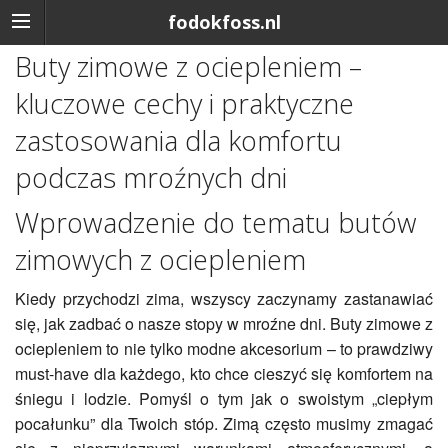
fodokfoss.nl
Buty zimowe z ociepleniem –
kluczowe cechy i praktyczne
zastosowania dla komfortu
podczas mroźnych dni
Wprowadzenie do tematu butów
zimowych z ociepleniem
Kiedy przychodzi zima, wszyscy zaczynamy zastanawiać
się, jak zadbać o nasze stopy w mroźne dni. Buty zimowe z
ociepleniem to nie tylko modne akcesorium – to prawdziwy
must-have dla każdego, kto chce cieszyć się komfortem na
śniegu i lodzie. Pomyśl o tym jak o swoistym „ciepłym
pocałunku” dla Twoich stóp. Zimą często musimy zmagać