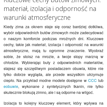
materiał, izolacja i odporność na
warunki atmosferyczne
Kiedy zima za oknem staje się coraz bardziej dotkliwa,
wybór odpowiednich butów zimowych może zadecydować
o naszym komforcie podczas mroźnych dni. Kluczowe
cechy, takie jak materiał, izolacja i odporność na warunki
atmosferyczne, mają tu ogromne znaczenie. Wyobraź
sobie, że stoisz na mrozie, a twoje stopy marzną w
chłodzie. Wybierając buty z odpowiednich materiałów,
stajesz się szczęśliwym posiadaczem obuwia, które nie
tylko dobrze wygląda, ale przede wszystkim utrzymuje
ciepło. Na przykład modne modele dostępne w
CCC
lub
eobuwie
, wykonane z syntetycznych tkanin, nie tylko
skutecznie blokują zimno, ale i są odporne na wilgoć.
Izolacja to kolejny kluczowy element, który wpływa na