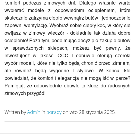
komfort podczas zimowych dni. Dlatego właśnie warto
wybierać modele z odpowiednim ociepleniem, które
skutecznie zatrzyma ciepło wewnątrz butów i jednocześnie
zapewni wentylację. Wyobraź sobie ciepły koc, w który się
owijasz w zimowy wieczór - dokładnie tak działa dobre
ocieplenie! Poza tym, podejmując decyzję o zakupie butów
w sprawdzonych sklepach, możesz być pewny, że
inwestujesz w jakość. CCC i eobuwie oferują szeroki
wybór modeli, które nie tylko będą chronić przed zimnem,
ale również będą wygodne i stylowe. W końcu, kto
powiedział, że komfort i elegancja nie mogą iść w parze?
Pamiętaj, że odpowiednie obuwie to klucz do radosnych
zimowych przygód!
Written by
Admin
in
porady
on wto 28 stycznia 2025.